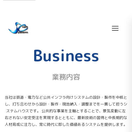
Business
業務内容
当社は鉄道・電力など公共インフラ向けシステムの設計・製作を中核と
し、打ち合わせから設計・製作・現地納入・調整までを一貫して担うシ
ステムハウスです。 公共的な事業を主軸とすることで、景気変動に左
右されない安定受注を実現するとともに、最新技術の習得と中長期的な
人材育成に注力し、常に時代に即した価値あるシステムを提供します。