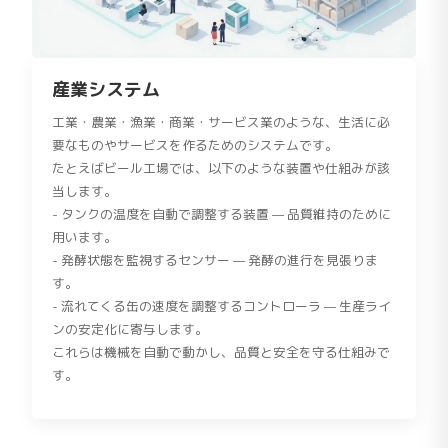
産業システム
工業・農業・漁業・商業・サービス業のような、生活に必
要なものやサービスを作るためのシステムです。
たとえばビール工場では、以下のような装置や仕組みが該
当します。
- タンクの温度を自動で調整する装置 — 品質維持のために
用います。
- 発酵状態を監視するセンサー — 発酵の進行を見張りま
す。
- 流れてくる缶の速度を調整するコントローラ — 生産ライ
ンの安定化に寄与します。
これらは機械を自動で動かし、品質と安全を守る仕組みで
す。