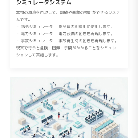
シミュレータシステム
本物の環境を再現して、訓練や事象の検証ができるシステ
ムです。
・ 指令シミュレータ — 指令員の訓練用に使用します。
・ 電力シミュレータ — 電力設備の動きを再現します。
・ 事故シミュレータ — 事故発生時の動きを再現します。
現実で行うと危険・困難・手間がかかることをシミュレー
ションして実施します。