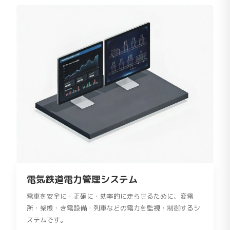
電気鉄道電力管理システム
電車を安全に・正確に・効率的に走らせるために、変電
所・架線・き電設備・列車などの電力を監視・制御するシ
ステムです。