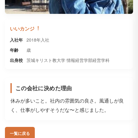
いいカンジ︕
入社年
2018年入社
年齢
歳
出身校
茨城キリスト教⼤学 情報経営学部経営学科
この会社に決めた理由
休みが多いこと。社内の雰囲気の良さ。⾵通しが良
く、仕事がしやすそうだな〜と感じました。
一覧に戻る